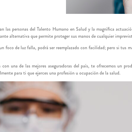
zan las personas del Talento Humano en Salud y la magnífica actuaci
e alternativa que permite proteger sus manos de cualquier imprevisto
un foco de luz falla, podrá ser reemplazado con facilidad; pero si tus 
za con una de las mejores aseguradoras del país, te ofrecemos un pr
lmente para ti que ejerces una profesión u ocupación de la salud.