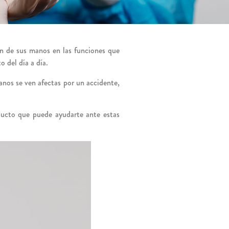
ón de sus manos en las funciones que
 del día a día.
manos se ven afectas por un accidente,
oducto que puede ayudarte ante estas