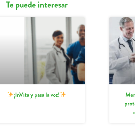
Te puede interesar
¡InVita y pasa la voz!
Men
prot