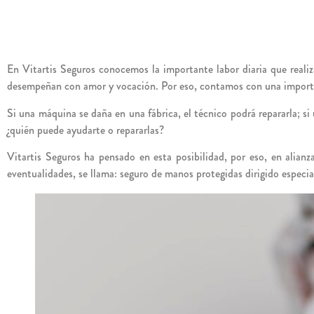
En Vitartis Seguros conocemos la importante labor diaria que reali
desempeñan con amor y vocación. Por eso, contamos con una important
Si una máquina se daña en una fábrica, el técnico podrá repararla; si 
¿quién puede ayudarte o repararlas?
Vitartis Seguros ha pensado en esta posibilidad, por eso, en alian
eventualidades, se llama: seguro de manos protegidas dirigido especia