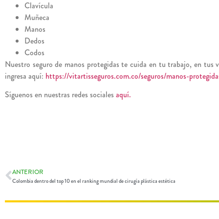
Clavícula
Muñeca
Manos
Dedos
Codos
Nuestro seguro de manos protegidas te cuida en tu trabajo, en tus via
ingresa aquí:
https://vitartisseguros.com.co/seguros/manos-protegida
Síguenos en nuestras redes sociales
aquí.
ANTERIOR
Colombia dentro del top 10 en el ranking mundial de cirugía plástica estética