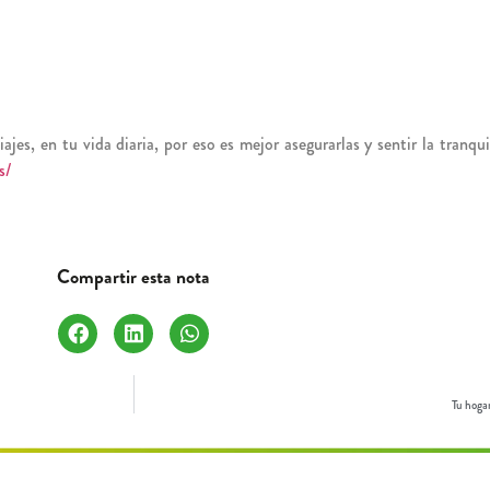
jes, en tu vida diaria, por eso es mejor asegurarlas y sentir la tranqu
s/
Compartir esta nota
Tu hoga