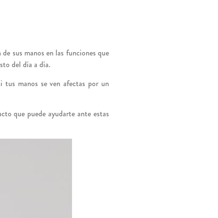
n de sus manos en las funciones que
o del día a día.
 si tus manos se ven afectas por un
ducto que puede ayudarte ante estas