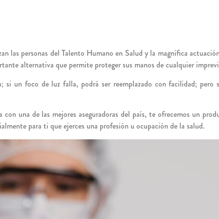
izan las personas del Talento Humano en Salud y la magnífica actuació
nte alternativa que permite proteger sus manos de cualquier imprevist
; si un foco de luz falla, podrá ser reemplazado con facilidad; pero
nza con una de las mejores aseguradoras del país, te ofrecemos un pro
ialmente para ti que ejerces una profesión u ocupación de la salud.