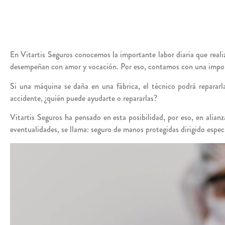
En Vitartis Seguros conocemos la importante labor diaria que real
desempeñan con amor y vocación. Por eso, contamos con una importa
Si una máquina se daña en una fábrica, el técnico podrá repararla
accidente, ¿quién puede ayudarte o repararlas?
Vitartis Seguros ha pensado en esta posibilidad, por eso, en alia
eventualidades, se llama: seguro de manos protegidas dirigido espec