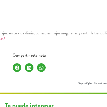
ajes, en tu vida diaria, por eso es mejor asegurarlas y sentir la tranqu
das/
Compartir esta nota
Seguro Cyber: Por qué tu em
Te puede interesar