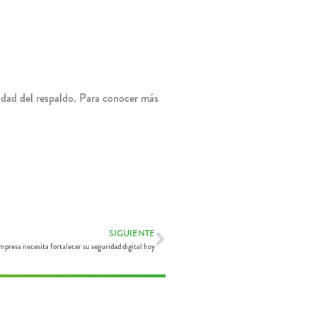
ilidad del respaldo. Para conocer más
SIGUIENTE
presa necesita fortalecer su seguridad digital hoy