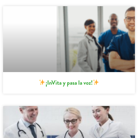
¡InVita y pasa la voz!