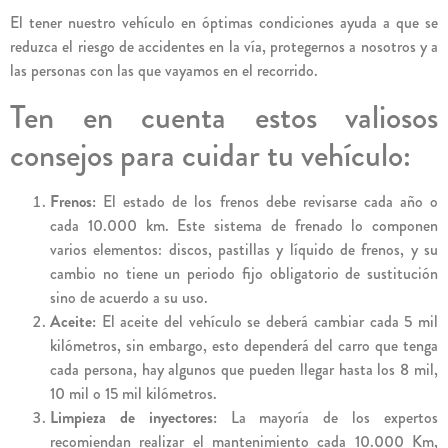
El tener nuestro vehículo en óptimas condiciones ayuda a que se
reduzca el riesgo de accidentes en la vía, protegernos a nosotros y a
las personas con las que vayamos en el recorrido.
Ten en cuenta estos valiosos
consejos para cuidar tu vehículo:
Frenos:
El estado de los frenos debe revisarse cada año o
cada 10.000 km. Este sistema de frenado lo componen
varios elementos: discos, pastillas y líquido de frenos, y su
cambio no tiene un periodo fijo obligatorio de sustitución
sino de acuerdo a su uso.
Aceite:
El aceite del vehículo se deberá cambiar cada 5 mil
kilómetros, sin embargo, esto dependerá del carro que tenga
cada persona, hay algunos que pueden llegar hasta los 8 mil,
10 mil o 15 mil kilómetros.
Limpieza de inyectores:
La mayoría de los expertos
recomiendan realizar el mantenimiento cada 10.000 Km,