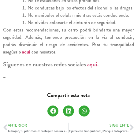
No te estaciones en sitios prohibidos.
No conduzcas bajo los efectos del alcohol o las drogas.
No manipules el celular mientras estás conduciendo.
No olvides colocarte el cinturón de seguridad.
Con estas recomendaciones, tu carro podrá brindarte una mayor
seguridad. Además, teniendo precaución en la vía al conducir,
podrás disminuir el riesgo de accidentes.
Para tu tranquilidad
asegúralo
aquí
con nosotros.
Síguenos en nuestras redes sociales
aquí.
–
Compartir esta nota
ANTERIOR
SIGUIENTE
Tu hogar, tu patrimonio: protégelo con un seguro de hogar.
Ejerce con tranquilidad: ¿Por qué todo profesional del THS necesita un seguro de salud especializado?